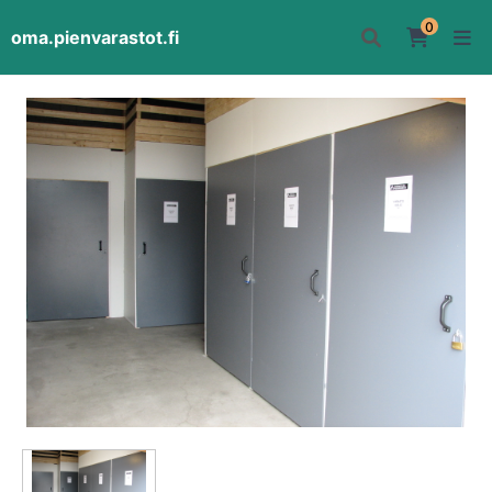
0
oma.pienvarastot.fi